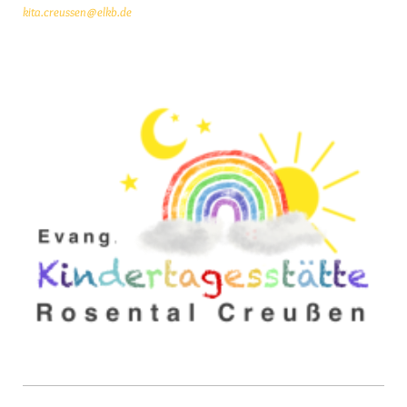
kita.creussen@elkb.de