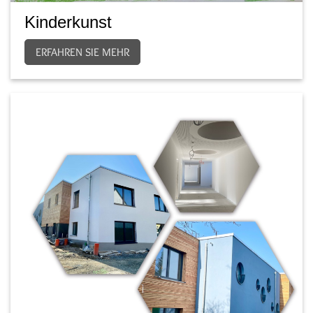
Kinderkunst
ERFAHREN SIE MEHR