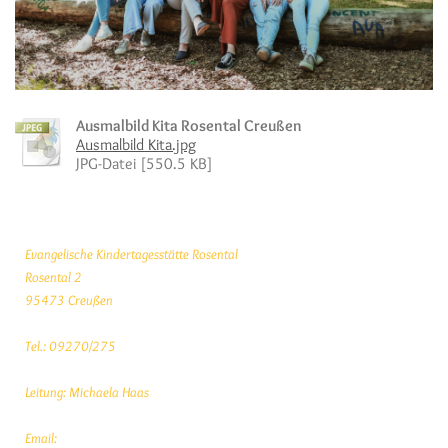
Ausmalbild Kita Rosental Creußen
Ausmalbild Kita.jpg
JPG-Datei [550.5 KB]
Evangelische Kindertagesstätte Rosental
Rosental 2
95473 Creußen
Tel.: 09270/275
Leitung: Michaela Haas
Email: